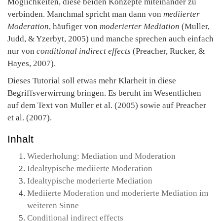
Möglichkeiten, diese beiden Konzepte miteinander zu
verbinden. Manchmal spricht man dann von
mediierter
Moderation
, häufiger von
moderierter Mediation
(Muller,
Judd, & Yzerbyt, 2005) und manche sprechen auch einfach
nur von
conditional indirect effects
(Preacher, Rucker, &
Hayes, 2007).
Dieses Tutorial soll etwas mehr Klarheit in diese
Begriffsverwirrung bringen. Es beruht im Wesentlichen
auf dem Text von Muller et al. (2005) sowie auf Preacher
et al. (2007).
Inhalt
Wiederholung: Mediation und Moderation
Idealtypische mediierte Moderation
Idealtypische moderierte Mediation
Mediierte Moderation und moderierte Mediation im
weiteren Sinne
Conditional indirect effects