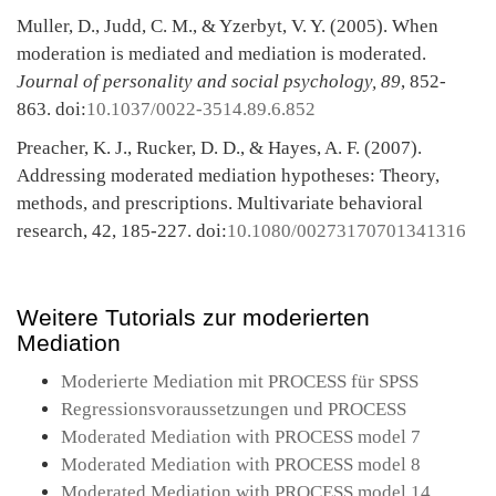
Muller, D., Judd, C. M., & Yzerbyt, V. Y. (2005). When
moderation is mediated and mediation is moderated.
Journal of personality and social psychology, 89
, 852-
863. doi:
10.1037/0022-3514.89.6.852
Preacher, K. J., Rucker, D. D., & Hayes, A. F. (2007).
Addressing moderated mediation hypotheses: Theory,
methods, and prescriptions.
Multivariate behavioral
research, 42
, 185-227. doi:
10.1080/00273170701341316
Weitere Tutorials zur moderierten
Mediation
Moderierte Mediation mit PROCESS für SPSS
Regressionsvoraussetzungen und PROCESS
Moderated Mediation with PROCESS model 7
Moderated Mediation with PROCESS model 8
Moderated Mediation with PROCESS model 14