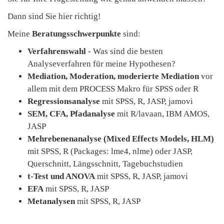
Dann sind Sie hier richtig!
Meine
Beratungsschwerpunkte
sind:
Verfahrenswahl
- Was sind die besten
Analyseverfahren für meine Hypothesen?
Mediation, Moderation, moderierte Mediation
vor
allem mit dem PROCESS Makro für SPSS oder R
Regressionsanalyse
mit SPSS, R, JASP, jamovi
SEM, CFA, Pfadanalyse
mit R/lavaan, IBM AMOS,
JASP
Mehrebenenanalyse (Mixed Effects Models, HLM)
mit SPSS, R (Packages: lme4, nlme) oder JASP,
Querschnitt, Längsschnitt, Tagebuchstudien
t-Test und ANOVA
mit SPSS, R, JASP, jamovi
EFA
mit SPSS, R, JASP
Metanalysen
mit SPSS, R, JASP